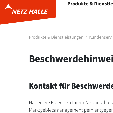
Produkte & Dienstl
Menü öffnen
Produkte & Dienstleistungen
Kundenservi
Beschwerdehinweis
Kontakt für Beschwerd
Haben Sie Fragen zu Ihrem Netzanschlus
Marktgebietsmanagement gern entgegen