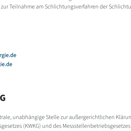
ur Teilnahme am Schlichtungsverfahren der Schlichtung
rgie.de
ie.de
KG
utrale, unabhängige Stelle zur außergerichtlichen Klär
sgesetzes (KWKG) und des Messstellenbetriebsgesetzes 