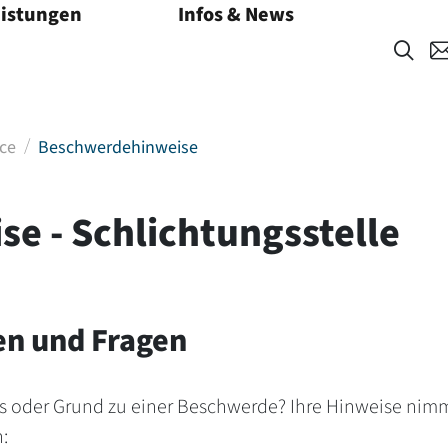
eistungen
Infos & News
Menü öffnen
ce
Beschwerdehinweise
e - Schlichtungsstelle
en und Fragen
s oder Grund zu einer Beschwerde? Ihre Hinweise nimm
: