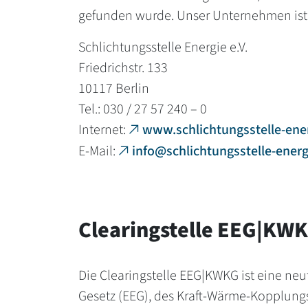
gefunden wurde. Unser Unternehmen ist z
Schlichtungsstelle Energie e.V.
Friedrichstr. 133
10117 Berlin
Tel.: 030 / 27 57 240 – 0
Internet:
www.schlichtungsstelle-ene
E-Mail:
info@schlichtungsstelle-energ
Clearingstelle EEG|KW
Die Clearingstelle EEG|KWKG ist eine ne
Gesetz (EEG), des Kraft-Wärme-Kopplung