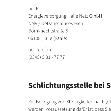
per Post:
Energieversorgung Halle Netz GmbH
NMV / Netzanschlusswesen
Bornknechtstraße 5
06108 Halle (Saale)
per Telefon:
(0345) 5 81 - 77 77
Schlichtungsstelle bei S
Zur Beilegung von Streitigkeiten nach § 
werden. Voraussetzung dafür ist, dass S